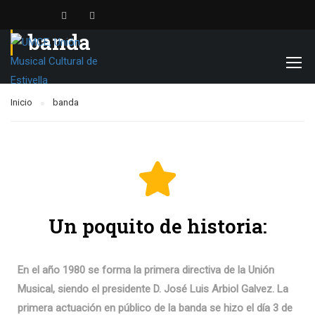
banda
Inicio
banda
Un poquito de historia:
En el año 1980 se forma la primera directiva de la Unión
Musical, siendo el presidente D. José Luis Arbiol Galvez. La
primera actuación en público de la banda se hizo el día 3 de