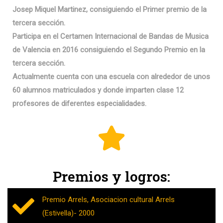
Josep Miquel Martinez, consiguiendo el Primer premio de la
tercera sección.
Participa en el Certamen Internacional de Bandas de Musica
de Valencia en 2016 consiguiendo el Segundo Premio en la
tercera sección.
Actualmente cuenta con una escuela con alrededor de unos
60 alumnos matriculados y donde imparten clase 12
profesores de diferentes especialidades.
Premios y logros:
Premio Arrels, Asociacion cultural Arrels
(Estivella)- 2000